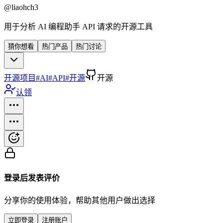
@
liaohch3
用于分析 AI 编程助手 API 请求的开源工具
猜你想看
热门产品
热门讨论
开源项目
#
AI
#
API
#
开源
开源
认领
登录后发表评价
分享你的使用体验，帮助其他用户做出选择
立即登录
注册账户