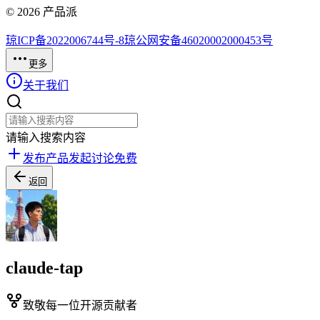
©
2026
产品派
琼ICP备2022006744号-8
琼公网安备46020002000453号
更多
关于我们
请输入搜索内容
发布产品
发起讨论
免费
返回
claude-tap
致敬每一位开源贡献者