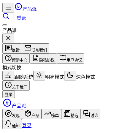
产品派
登录
产品派
反馈
联系我们
帮助中心
隐私协议
用户协议
模式切换
跟随系统
明亮模式
深色模式
关于我们
登录
产品派
发现
产品
榜单
精选
讨论
登录
通知