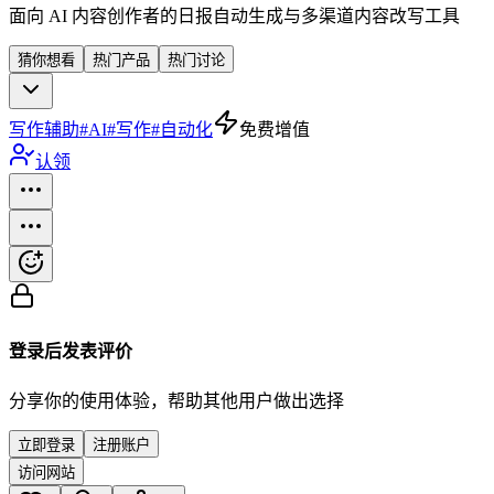
面向 AI 内容创作者的日报自动生成与多渠道内容改写工具
猜你想看
热门产品
热门讨论
写作辅助
#
AI
#
写作
#
自动化
免费增值
认领
登录后发表评价
分享你的使用体验，帮助其他用户做出选择
立即登录
注册账户
访问网站