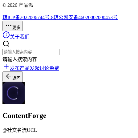
©
2026
产品派
琼ICP备2022006744号-8
琼公网安备46020002000453号
更多
关于我们
请输入搜索内容
发布产品
发起讨论
免费
返回
ContentForge
@
社交名流UCL