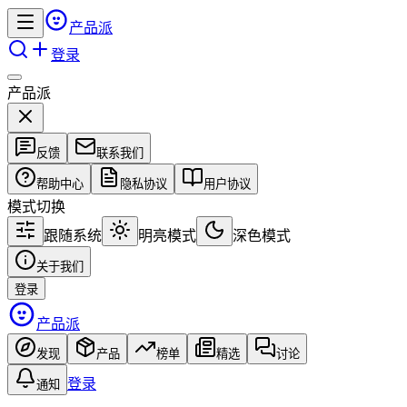
产品派
登录
产品派
反馈
联系我们
帮助中心
隐私协议
用户协议
模式切换
跟随系统
明亮模式
深色模式
关于我们
登录
产品派
发现
产品
榜单
精选
讨论
登录
通知