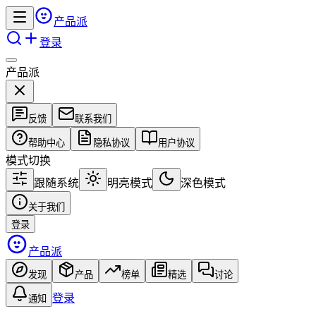
产品派
登录
产品派
反馈
联系我们
帮助中心
隐私协议
用户协议
模式切换
跟随系统
明亮模式
深色模式
关于我们
登录
产品派
发现
产品
榜单
精选
讨论
登录
通知