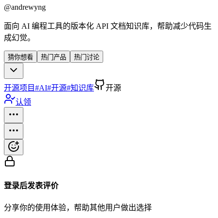
@
andrewyng
面向 AI 编程工具的版本化 API 文档知识库，帮助减少代码生
成幻觉。
猜你想看
热门产品
热门讨论
开源项目
#
AI
#
开源
#
知识库
开源
认领
登录后发表评价
分享你的使用体验，帮助其他用户做出选择