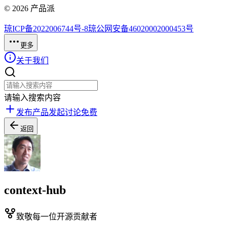
©
2026
产品派
琼ICP备2022006744号-8
琼公网安备46020002000453号
更多
关于我们
请输入搜索内容
发布产品
发起讨论
免费
返回
context-hub
致敬每一位开源贡献者