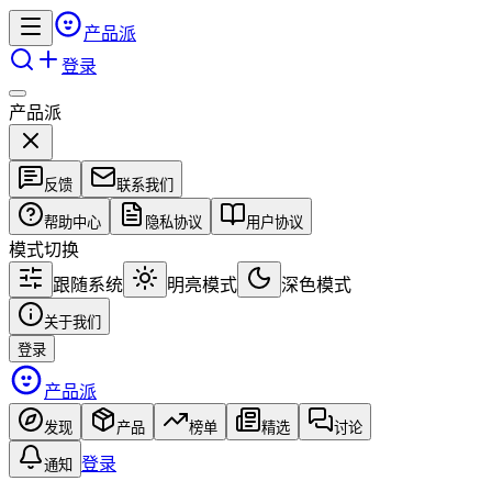
产品派
登录
产品派
反馈
联系我们
帮助中心
隐私协议
用户协议
模式切换
跟随系统
明亮模式
深色模式
关于我们
登录
产品派
发现
产品
榜单
精选
讨论
登录
通知