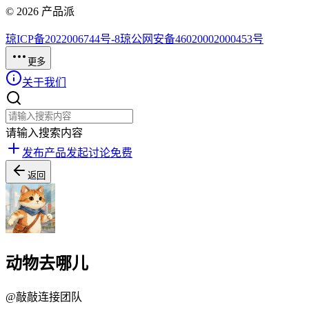
©
2026
产品派
琼ICP备2022006744号-8
琼公网安备46020002000453号
更多
关于我们
请输入搜索内容
发布产品
发起讨论
免费
返回
动物去哪儿
@
敲敲连接团队