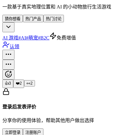
一款基于真实地理位置和 AI 的小动物旅行生活游戏
猜你想看
热门产品
热门讨论
AI 游戏
#
AI
#
萌宠
#
B2C
免费增值
认领
👍
3
❤️
2
👀
2
登录后发表评价
分享你的使用体验，帮助其他用户做出选择
立即登录
注册账户