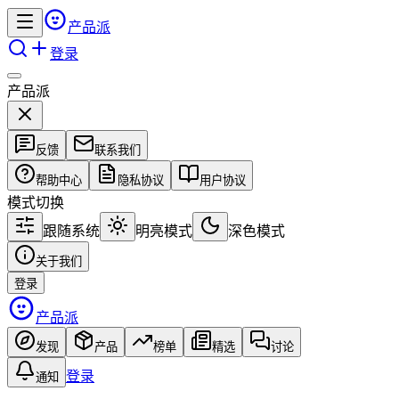
产品派
登录
产品派
反馈
联系我们
帮助中心
隐私协议
用户协议
模式切换
跟随系统
明亮模式
深色模式
关于我们
登录
产品派
发现
产品
榜单
精选
讨论
登录
通知