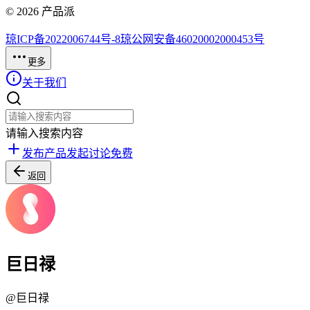
©
2026
产品派
琼ICP备2022006744号-8
琼公网安备46020002000453号
更多
关于我们
请输入搜索内容
发布产品
发起讨论
免费
返回
巨日禄
@
巨日禄