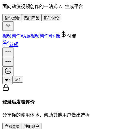
面向动漫视频创作的一站式 AI 生成平台
猜你想看
热门产品
热门讨论
视频创作
#
AI
#
视频创作
#
图像
付费
认领
❤️
2
🎉
1
登录后发表评价
分享你的使用体验，帮助其他用户做出选择
立即登录
注册账户