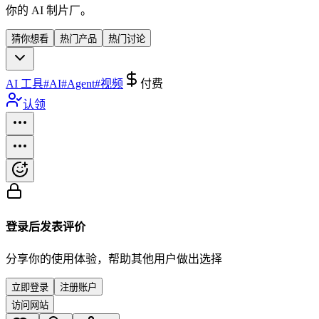
你的 AI 制片厂。
猜你想看
热门产品
热门讨论
AI 工具
#
AI
#
Agent
#
视频
付费
认领
登录后发表评价
分享你的使用体验，帮助其他用户做出选择
立即登录
注册账户
访问网站