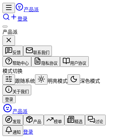
产品派
登录
产品派
反馈
联系我们
帮助中心
隐私协议
用户协议
模式切换
跟随系统
明亮模式
深色模式
关于我们
登录
产品派
发现
产品
榜单
精选
讨论
登录
通知