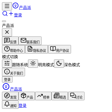
产品派
登录
产品派
反馈
联系我们
帮助中心
隐私协议
用户协议
模式切换
跟随系统
明亮模式
深色模式
关于我们
登录
产品派
发现
产品
榜单
精选
讨论
登录
通知