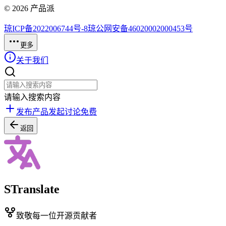
©
2026
产品派
琼ICP备2022006744号-8
琼公网安备46020002000453号
更多
关于我们
请输入搜索内容
发布产品
发起讨论
免费
返回
STranslate
致敬每一位开源贡献者