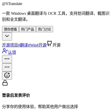
@
STranslate
一款 Windows 桌面翻译与 OCR 工具，支持划词翻译、截图识
别和全文翻译。
猜你想看
热门产品
热门讨论
开源项目
#
翻译
#
Win
#
开源
开源
认领
登录后发表评价
分享你的使用体验，帮助其他用户做出选择