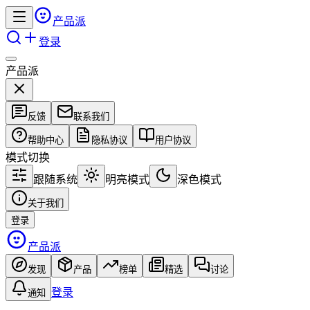
产品派
登录
产品派
反馈
联系我们
帮助中心
隐私协议
用户协议
模式切换
跟随系统
明亮模式
深色模式
关于我们
登录
产品派
发现
产品
榜单
精选
讨论
登录
通知