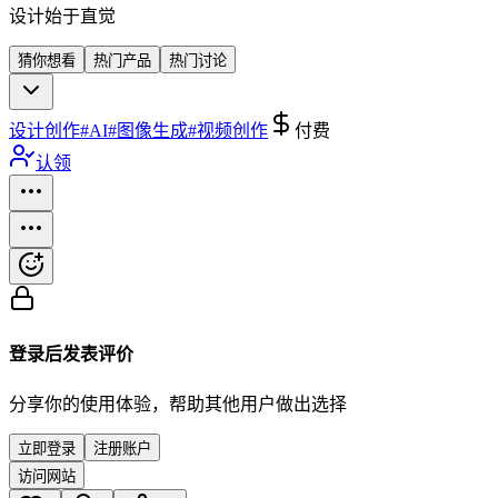
设计始于直觉
猜你想看
热门产品
热门讨论
设计创作
#
AI
#
图像生成
#
视频创作
付费
认领
登录后发表评价
分享你的使用体验，帮助其他用户做出选择
立即登录
注册账户
访问网站