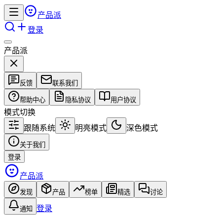
产品派
登录
产品派
反馈
联系我们
帮助中心
隐私协议
用户协议
模式切换
跟随系统
明亮模式
深色模式
关于我们
登录
产品派
发现
产品
榜单
精选
讨论
登录
通知