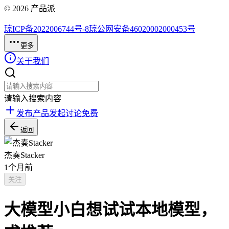
©
2026
产品派
琼ICP备2022006744号-8
琼公网安备46020002000453号
更多
关于我们
请输入搜索内容
发布产品
发起讨论
免费
返回
杰奏Stacker
1个月前
关注
大模型小白想试试本地模型，