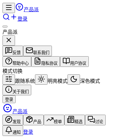
产品派
登录
产品派
反馈
联系我们
帮助中心
隐私协议
用户协议
模式切换
跟随系统
明亮模式
深色模式
关于我们
登录
产品派
发现
产品
榜单
精选
讨论
登录
通知