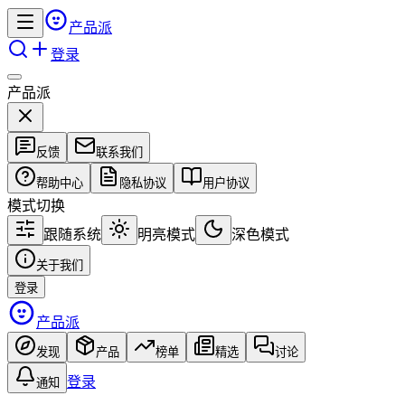
产品派
登录
产品派
反馈
联系我们
帮助中心
隐私协议
用户协议
模式切换
跟随系统
明亮模式
深色模式
关于我们
登录
产品派
发现
产品
榜单
精选
讨论
登录
通知