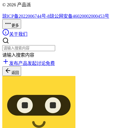
©
2026
产品派
琼ICP备2022006744号-8
琼公网安备46020002000453号
更多
关于我们
请输入搜索内容
发布产品
发起讨论
免费
返回