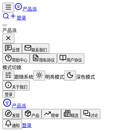
产品派
登录
产品派
反馈
联系我们
帮助中心
隐私协议
用户协议
模式切换
跟随系统
明亮模式
深色模式
关于我们
登录
产品派
发现
产品
榜单
精选
讨论
登录
通知