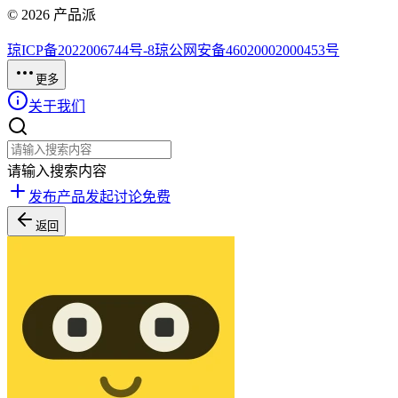
©
2026
产品派
琼ICP备2022006744号-8
琼公网安备46020002000453号
更多
关于我们
请输入搜索内容
发布产品
发起讨论
免费
返回