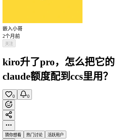
嵌入小哥
2个月前
关注
kiro升了pro，怎么把它的
claude额度配到ccs里用？
0
0
猜你想看
热门讨论
活跃用户