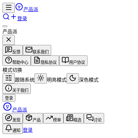
产品派
登录
产品派
反馈
联系我们
帮助中心
隐私协议
用户协议
模式切换
跟随系统
明亮模式
深色模式
关于我们
登录
产品派
发现
产品
榜单
精选
讨论
登录
通知