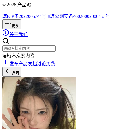
©
2026
产品派
琼ICP备2022006744号-8
琼公网安备46020002000453号
更多
关于我们
请输入搜索内容
发布产品
发起讨论
免费
返回