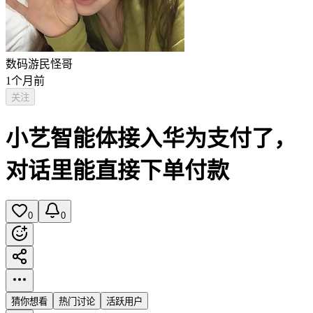
数码游民怪哥
1个月前
关注
小艺智能体接入华为支付了，
对话里能直接下单付款
0
0
猜你想看
热门讨论
活跃用户