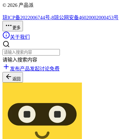
©
2026
产品派
琼ICP备2022006744号-8
琼公网安备46020002000453号
更多
关于我们
请输入搜索内容
发布产品
发起讨论
免费
返回