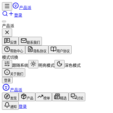
产品派
登录
产品派
反馈
联系我们
帮助中心
隐私协议
用户协议
模式切换
跟随系统
明亮模式
深色模式
关于我们
登录
产品派
发现
产品
榜单
精选
讨论
登录
通知