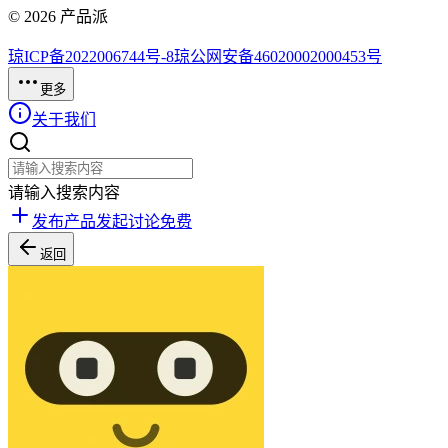
©
2026
产品派
琼ICP备2022006744号-8
琼公网安备46020002000453号
更多
关于我们
请输入搜索内容
发布产品
发起讨论
免费
返回