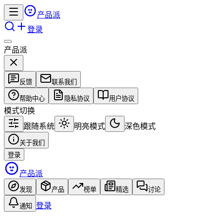
产品派
登录
产品派
反馈
联系我们
帮助中心
隐私协议
用户协议
模式切换
跟随系统
明亮模式
深色模式
关于我们
登录
产品派
发现
产品
榜单
精选
讨论
登录
通知