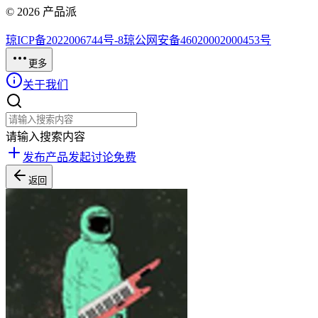
©
2026
产品派
琼ICP备2022006744号-8
琼公网安备46020002000453号
更多
关于我们
请输入搜索内容
发布产品
发起讨论
免费
返回