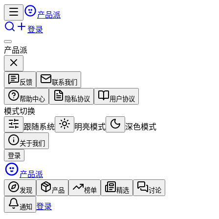
产品派
登录
产品派
反馈
联系我们
帮助中心
隐私协议
用户协议
模式切换
跟随系统
明亮模式
深色模式
关于我们
登录
产品派
发现
产品
榜单
精选
讨论
登录
通知