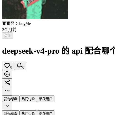
喜喜酱DebugMe
2个月前
关注
deepseek-v4-pro 的 api
0
0
猜你想看
热门讨论
活跃用户
猜你想看
热门讨论
活跃用户