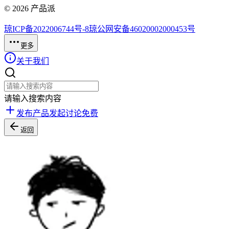
©
2026
产品派
琼ICP备2022006744号-8
琼公网安备46020002000453号
更多
关于我们
请输入搜索内容
发布产品
发起讨论
免费
返回