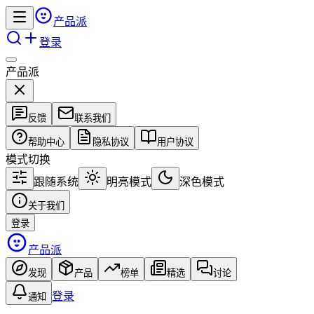
产品派
登录
产品派
反馈
联系我们
帮助中心
隐私协议
用户协议
模式切换
跟随系统
明亮模式
深色模式
关于我们
登录
产品派
发现
产品
榜单
精选
讨论
登录
通知