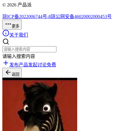
©
2026
产品派
琼ICP备2022006744号-8
琼公网安备46020002000453号
更多
关于我们
请输入搜索内容
发布产品
发起讨论
免费
返回