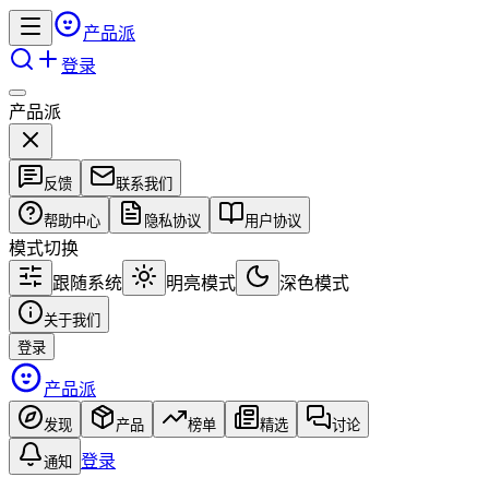
产品派
登录
产品派
反馈
联系我们
帮助中心
隐私协议
用户协议
模式切换
跟随系统
明亮模式
深色模式
关于我们
登录
产品派
发现
产品
榜单
精选
讨论
登录
通知