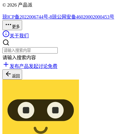
©
2026
产品派
琼ICP备2022006744号-8
琼公网安备46020002000453号
更多
关于我们
请输入搜索内容
发布产品
发起讨论
免费
返回