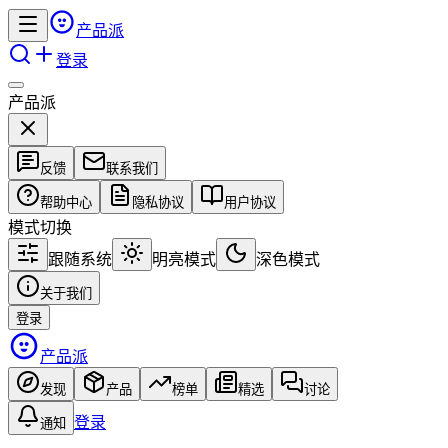
产品派
登录
产品派
反馈
联系我们
帮助中心
隐私协议
用户协议
模式切换
跟随系统
明亮模式
深色模式
关于我们
登录
产品派
发现
产品
榜单
精选
讨论
登录
通知