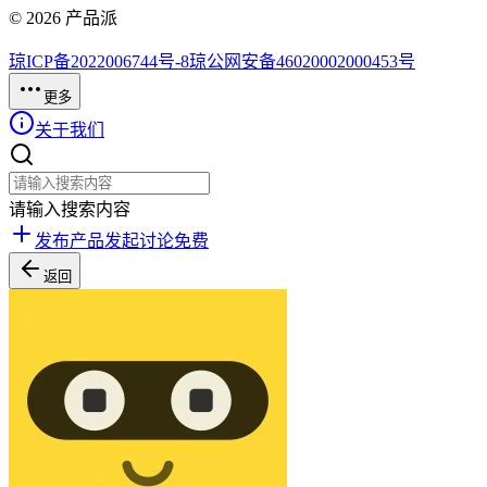
©
2026
产品派
琼ICP备2022006744号-8
琼公网安备46020002000453号
更多
关于我们
请输入搜索内容
发布产品
发起讨论
免费
返回