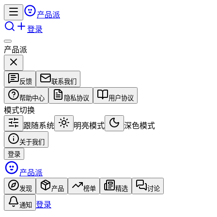
产品派
登录
产品派
反馈
联系我们
帮助中心
隐私协议
用户协议
模式切换
跟随系统
明亮模式
深色模式
关于我们
登录
产品派
发现
产品
榜单
精选
讨论
登录
通知