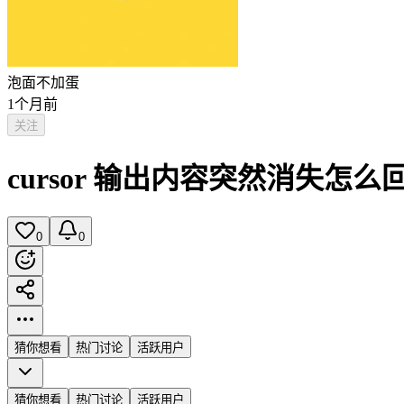
泡面不加蛋
1个月前
关注
cursor 输出内容突然消失怎么
0
0
猜你想看
热门讨论
活跃用户
猜你想看
热门讨论
活跃用户