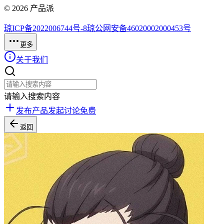
©
2026
产品派
琼ICP备2022006744号-8
琼公网安备46020002000453号
更多
关于我们
请输入搜索内容
发布产品
发起讨论
免费
返回