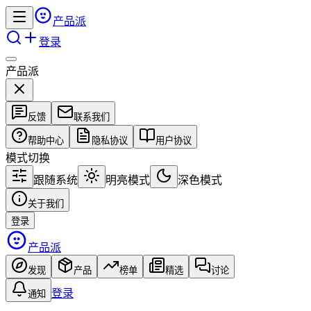
产品派
登录
产品派
反馈
联系我们
帮助中心
隐私协议
用户协议
模式切换
跟随系统
明亮模式
深色模式
关于我们
登录
产品派
发现
产品
榜单
精选
讨论
登录
通知