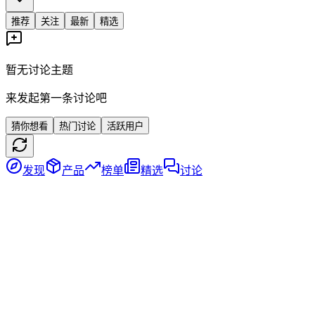
推荐
关注
最新
精选
暂无讨论主题
来发起第一条讨论吧
猜你想看
热门讨论
活跃用户
发现
产品
榜单
精选
讨论