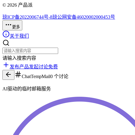
©
2026
产品派
琼ICP备2022006744号-8
琼公网安备46020002000453号
更多
关于我们
请输入搜索内容
发布产品
发起讨论
免费
ChatTempMail
0
个讨论
AI驱动的临时邮箱服务