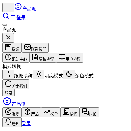
产品派
登录
产品派
反馈
联系我们
帮助中心
隐私协议
用户协议
模式切换
跟随系统
明亮模式
深色模式
关于我们
登录
产品派
发现
产品
榜单
精选
讨论
登录
通知