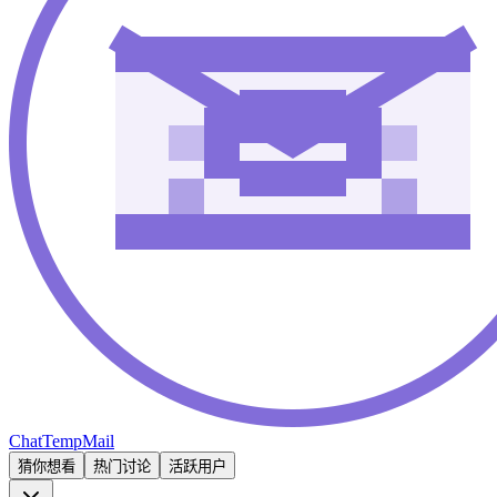
ChatTempMail
猜你想看
热门讨论
活跃用户