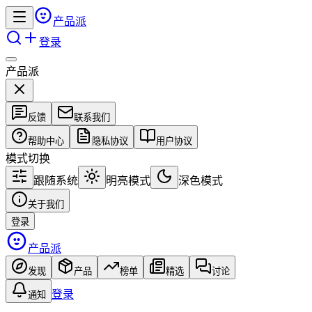
产品派
登录
产品派
反馈
联系我们
帮助中心
隐私协议
用户协议
模式切换
跟随系统
明亮模式
深色模式
关于我们
登录
产品派
发现
产品
榜单
精选
讨论
登录
通知