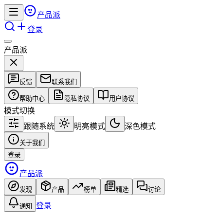
产品派
登录
产品派
反馈
联系我们
帮助中心
隐私协议
用户协议
模式切换
跟随系统
明亮模式
深色模式
关于我们
登录
产品派
发现
产品
榜单
精选
讨论
登录
通知