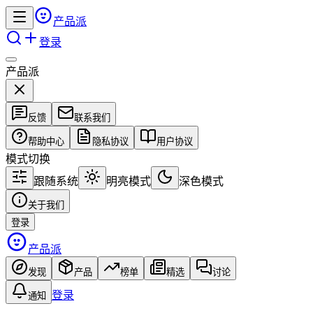
产品派
登录
产品派
反馈
联系我们
帮助中心
隐私协议
用户协议
模式切换
跟随系统
明亮模式
深色模式
关于我们
登录
产品派
发现
产品
榜单
精选
讨论
登录
通知