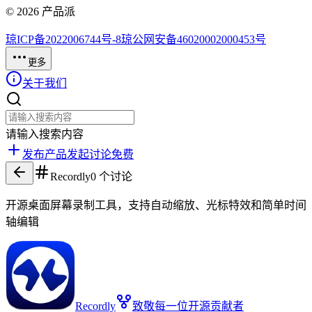
©
2026
产品派
琼ICP备2022006744号-8
琼公网安备46020002000453号
更多
关于我们
请输入搜索内容
发布产品
发起讨论
免费
Recordly
0
个讨论
开源桌面屏幕录制工具，支持自动缩放、光标特效和简单时间
轴编辑
Recordly
致敬每一位开源贡献者