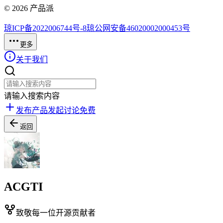
©
2026
产品派
琼ICP备2022006744号-8
琼公网安备46020002000453号
更多
关于我们
请输入搜索内容
发布产品
发起讨论
免费
返回
ACGTI
致敬每一位开源贡献者