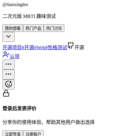
@
tianxingleo
二次元版 MBTI 趣味测试
猜你想看
热门产品
热门讨论
开源项目
#
开源
#
Web
#
性格测试
开源
认领
登录后发表评价
分享你的使用体验，帮助其他用户做出选择
立即登录
注册账户