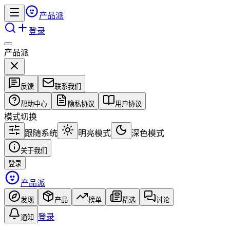
产品派
登录
产品派
反馈
联系我们
帮助中心
隐私协议
用户协议
模式切换
跟随系统
明亮模式
深色模式
关于我们
登录
产品派
发现
产品
榜单
精选
讨论
登录
通知