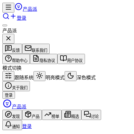
产品派
登录
产品派
反馈
联系我们
帮助中心
隐私协议
用户协议
模式切换
跟随系统
明亮模式
深色模式
关于我们
登录
产品派
发现
产品
榜单
精选
讨论
登录
通知