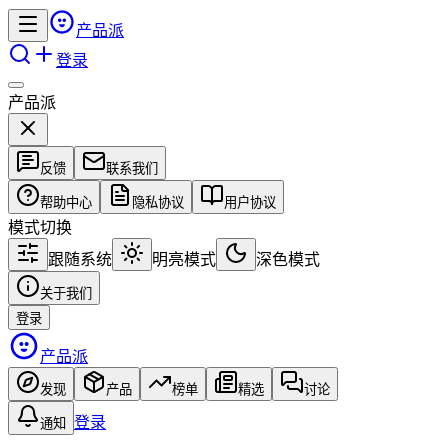
产品派
登录
产品派
反馈
联系我们
帮助中心
隐私协议
用户协议
模式切换
跟随系统
明亮模式
深色模式
关于我们
登录
产品派
发现
产品
榜单
精选
讨论
登录
通知