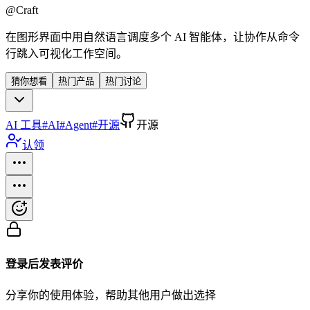
@
Craft
在图形界面中用自然语言调度多个 AI 智能体，让协作从命令
行跳入可视化工作空间。
猜你想看
热门产品
热门讨论
AI 工具
#
AI
#
Agent
#
开源
开源
认领
登录后发表评价
分享你的使用体验，帮助其他用户做出选择