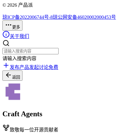
©
2026
产品派
琼ICP备2022006744号-8
琼公网安备46020002000453号
更多
关于我们
请输入搜索内容
发布产品
发起讨论
免费
返回
Craft Agents
致敬每一位开源贡献者