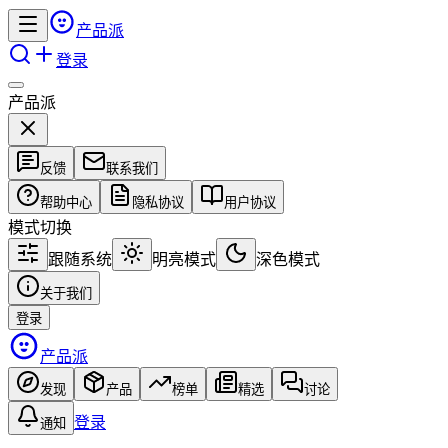
产品派
登录
产品派
反馈
联系我们
帮助中心
隐私协议
用户协议
模式切换
跟随系统
明亮模式
深色模式
关于我们
登录
产品派
发现
产品
榜单
精选
讨论
登录
通知