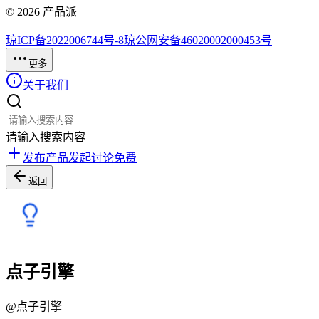
©
2026
产品派
琼ICP备2022006744号-8
琼公网安备46020002000453号
更多
关于我们
请输入搜索内容
发布产品
发起讨论
免费
返回
点子引擎
@
点子引擎