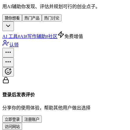
用AI辅助你发现、评估并规划可行的创业点子。
猜你想看
热门产品
热门讨论
AI 工具
#
AI
#
写作辅助
#
社区
免费增值
认领
登录后发表评价
分享你的使用体验，帮助其他用户做出选择
立即登录
注册账户
访问网站