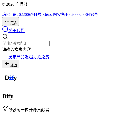
©
2026
产品派
琼ICP备2022006744号-8
琼公网安备46020002000453号
更多
关于我们
请输入搜索内容
发布产品
发起讨论
免费
返回
Dify
致敬每一位开源贡献者