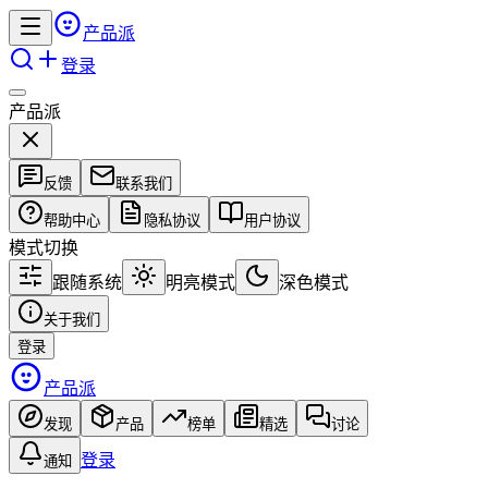
产品派
登录
产品派
反馈
联系我们
帮助中心
隐私协议
用户协议
模式切换
跟随系统
明亮模式
深色模式
关于我们
登录
产品派
发现
产品
榜单
精选
讨论
登录
通知