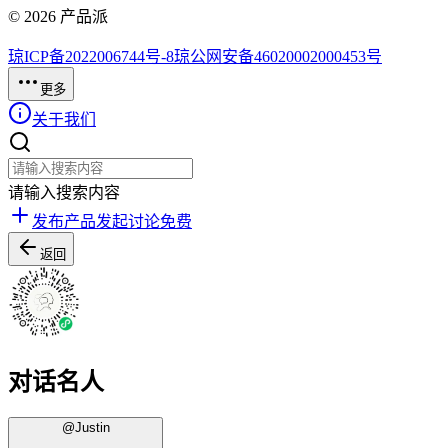
©
2026
产品派
琼ICP备2022006744号-8
琼公网安备46020002000453号
更多
关于我们
请输入搜索内容
发布产品
发起讨论
免费
返回
对话名人
@
Justin