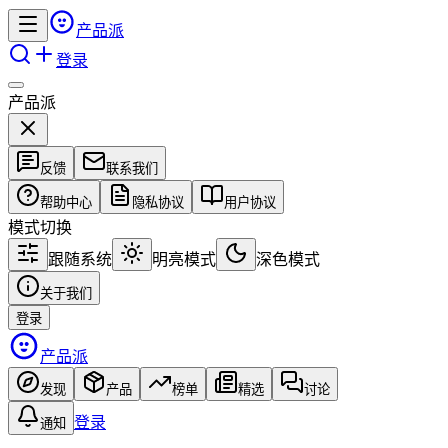
产品派
登录
产品派
反馈
联系我们
帮助中心
隐私协议
用户协议
模式切换
跟随系统
明亮模式
深色模式
关于我们
登录
产品派
发现
产品
榜单
精选
讨论
登录
通知