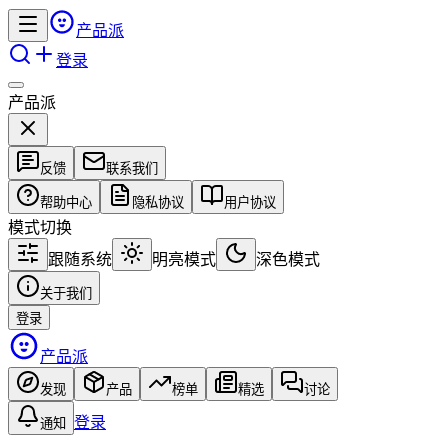
产品派
登录
产品派
反馈
联系我们
帮助中心
隐私协议
用户协议
模式切换
跟随系统
明亮模式
深色模式
关于我们
登录
产品派
发现
产品
榜单
精选
讨论
登录
通知