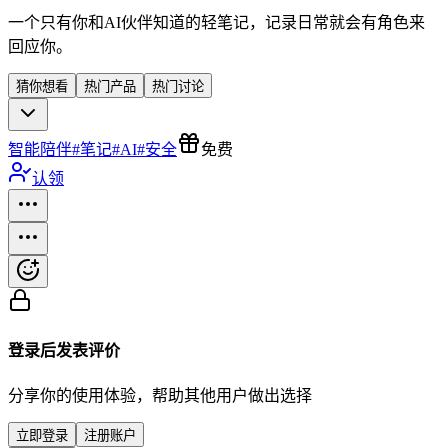
一个只有你和AI伙伴知道的轻笔记，记录日常就会有角色来
回应你。
猜你想看
热门产品
热门讨论
智能陪伴
#
笔记
#
AI
#
安全
免费
认领
登录后发表评价
分享你的使用体验，帮助其他用户做出选择
立即登录
注册账户