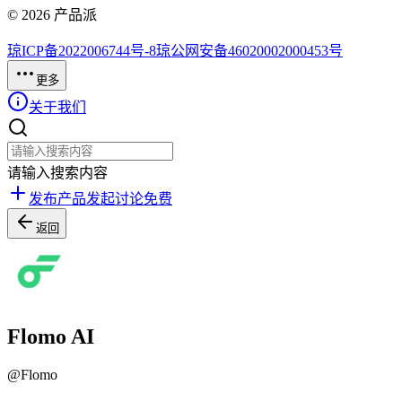
©
2026
产品派
琼ICP备2022006744号-8
琼公网安备46020002000453号
更多
关于我们
请输入搜索内容
发布产品
发起讨论
免费
返回
Flomo AI
@
Flomo