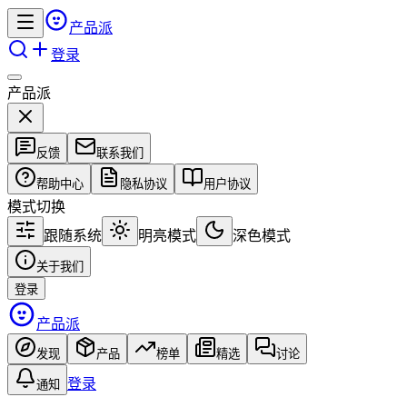
产品派
登录
产品派
反馈
联系我们
帮助中心
隐私协议
用户协议
模式切换
跟随系统
明亮模式
深色模式
关于我们
登录
产品派
发现
产品
榜单
精选
讨论
登录
通知