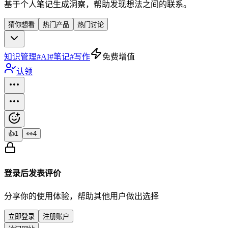
基于个人笔记生成洞察，帮助发现想法之间的联系。
猜你想看
热门产品
热门讨论
知识管理
#
AI
#
笔记
#
写作
免费增值
认领
👍
1
👀
4
登录后发表评价
分享你的使用体验，帮助其他用户做出选择
立即登录
注册账户