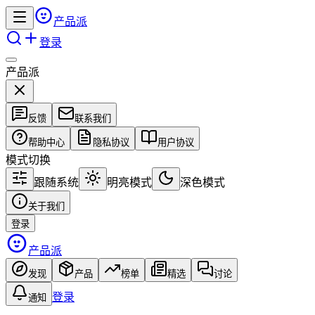
产品派
登录
产品派
反馈
联系我们
帮助中心
隐私协议
用户协议
模式切换
跟随系统
明亮模式
深色模式
关于我们
登录
产品派
发现
产品
榜单
精选
讨论
登录
通知