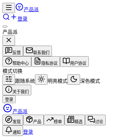
产品派
登录
产品派
反馈
联系我们
帮助中心
隐私协议
用户协议
模式切换
跟随系统
明亮模式
深色模式
关于我们
登录
产品派
发现
产品
榜单
精选
讨论
登录
通知