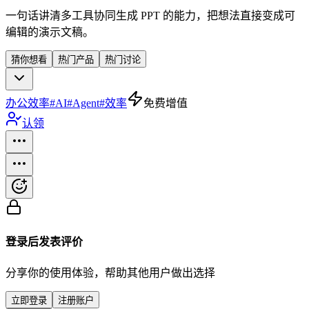
一句话讲清多工具协同生成 PPT 的能力，把想法直接变成可
编辑的演示文稿。
猜你想看
热门产品
热门讨论
办公效率
#
AI
#
Agent
#
效率
免费增值
认领
登录后发表评价
分享你的使用体验，帮助其他用户做出选择
立即登录
注册账户