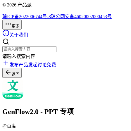
©
2026
产品派
琼ICP备2022006744号-8
琼公网安备46020002000453号
更多
关于我们
请输入搜索内容
发布产品
发起讨论
免费
返回
GenFlow2.0 - PPT 专项
@
百度