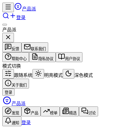
产品派
登录
产品派
反馈
联系我们
帮助中心
隐私协议
用户协议
模式切换
跟随系统
明亮模式
深色模式
关于我们
登录
产品派
发现
产品
榜单
精选
讨论
登录
通知