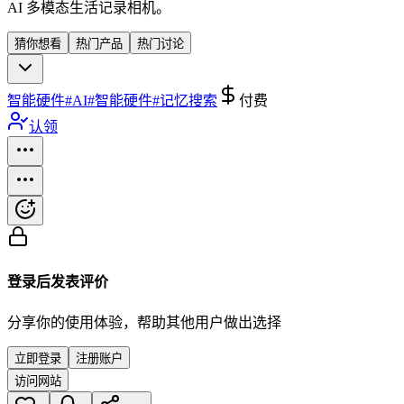
AI 多模态生活记录相机。
猜你想看
热门产品
热门讨论
智能硬件
#
AI
#
智能硬件
#
记忆搜索
付费
认领
登录后发表评价
分享你的使用体验，帮助其他用户做出选择
立即登录
注册账户
访问网站