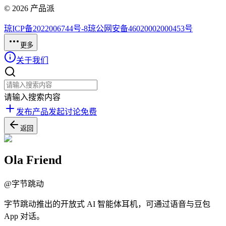
©
2026
产品派
琼ICP备2022006744号-8
琼公网安备46020002000453号
更多
关于我们
请输入搜索内容
发布产品
发起讨论
免费
返回
Ola Friend
@
字节跳动
字节跳动推出的开放式 AI 智能体耳机，可通过语音与豆包
App 对话。