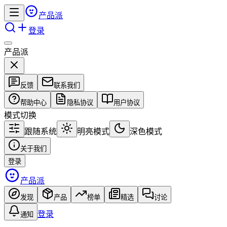
产品派
登录
产品派
反馈
联系我们
帮助中心
隐私协议
用户协议
模式切换
跟随系统
明亮模式
深色模式
关于我们
登录
产品派
发现
产品
榜单
精选
讨论
登录
通知