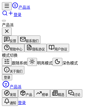
产品派
登录
产品派
反馈
联系我们
帮助中心
隐私协议
用户协议
模式切换
跟随系统
明亮模式
深色模式
关于我们
登录
产品派
发现
产品
榜单
精选
讨论
登录
通知