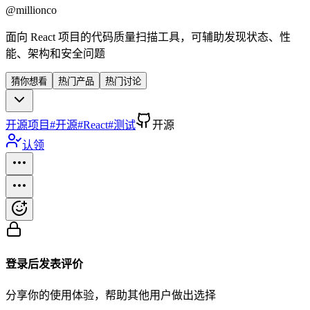
@
millionco
面向 React 项目的代码质量扫描工具，可辅助发现状态、性
能、架构和安全问题
猜你想看
热门产品
热门讨论
开源项目
#
开源
#
React
#
测试
开源
认领
登录后发表评价
分享你的使用体验，帮助其他用户做出选择