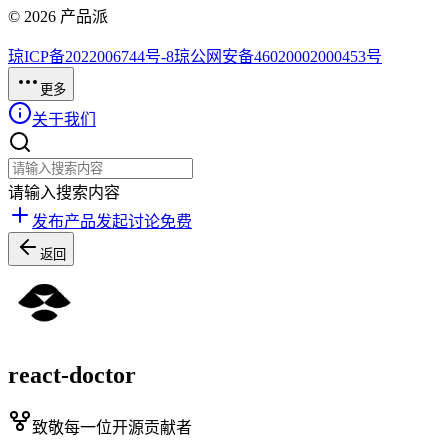
©
2026
产品派
琼ICP备2022006744号-8
琼公网安备46020002000453号
更多
关于我们
请输入搜索内容
发布产品
发起讨论
免费
返回
react-doctor
致敬每一位开源贡献者