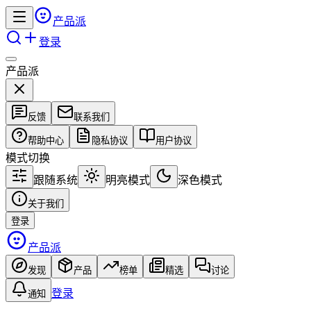
产品派
登录
产品派
反馈
联系我们
帮助中心
隐私协议
用户协议
模式切换
跟随系统
明亮模式
深色模式
关于我们
登录
产品派
发现
产品
榜单
精选
讨论
登录
通知