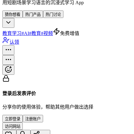
用短剧场景学习语言的沉浸式学习 App
猜你想看
热门产品
热门讨论
教育学习
#
AI
#
教育
#
视频
免费增值
认领
登录后发表评价
分享你的使用体验，帮助其他用户做出选择
立即登录
注册账户
访问网站