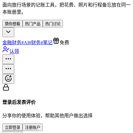
面向旅行场景的记账工具，把花费、照片和行程备忘放在同一
本账册里。
猜你想看
热门产品
热门讨论
金融财务
#
AI
#
财务
#
笔记
免费
认领
登录后发表评价
分享你的使用体验，帮助其他用户做出选择
立即登录
注册账户