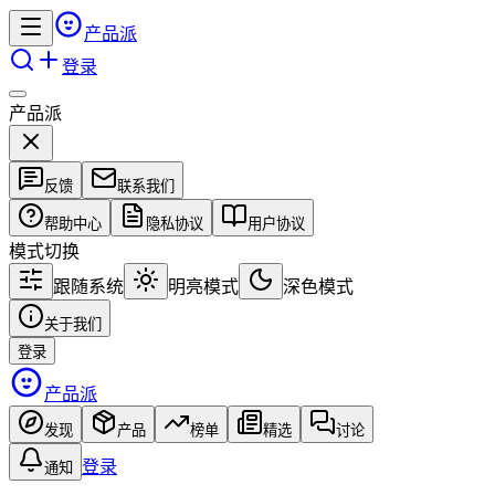
产品派
登录
产品派
反馈
联系我们
帮助中心
隐私协议
用户协议
模式切换
跟随系统
明亮模式
深色模式
关于我们
登录
产品派
发现
产品
榜单
精选
讨论
登录
通知