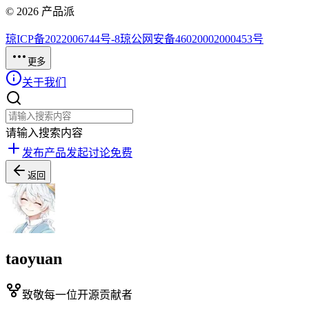
©
2026
产品派
琼ICP备2022006744号-8
琼公网安备46020002000453号
更多
关于我们
请输入搜索内容
发布产品
发起讨论
免费
返回
taoyuan
致敬每一位开源贡献者