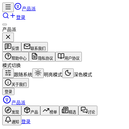
产品派
登录
产品派
反馈
联系我们
帮助中心
隐私协议
用户协议
模式切换
跟随系统
明亮模式
深色模式
关于我们
登录
产品派
发现
产品
榜单
精选
讨论
登录
通知