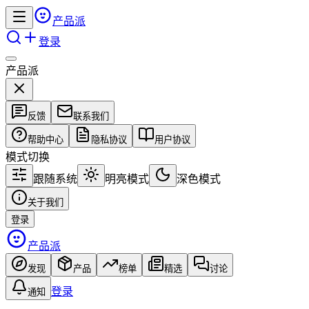
产品派
登录
产品派
反馈
联系我们
帮助中心
隐私协议
用户协议
模式切换
跟随系统
明亮模式
深色模式
关于我们
登录
产品派
发现
产品
榜单
精选
讨论
登录
通知