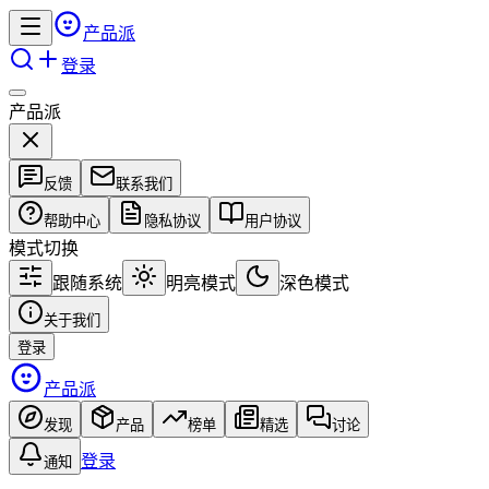
产品派
登录
产品派
反馈
联系我们
帮助中心
隐私协议
用户协议
模式切换
跟随系统
明亮模式
深色模式
关于我们
登录
产品派
发现
产品
榜单
精选
讨论
登录
通知