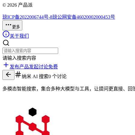
©
2026
产品派
琼ICP备2022006744号-8
琼公网安备46020002000453号
更多
关于我们
请输入搜索内容
发布产品
发起讨论
免费
纳米 AI 搜索
0
个讨论
多模态智能搜索，集合多种大模型与工具，让提问更直接、回