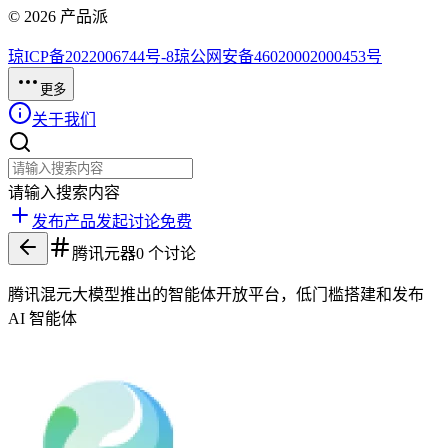
©
2026
产品派
琼ICP备2022006744号-8
琼公网安备46020002000453号
更多
关于我们
请输入搜索内容
发布产品
发起讨论
免费
腾讯元器
0
个讨论
腾讯混元大模型推出的智能体开放平台，低门槛搭建和发布
AI 智能体