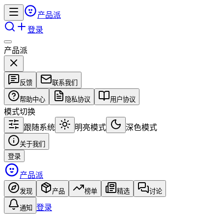
产品派
登录
产品派
反馈
联系我们
帮助中心
隐私协议
用户协议
模式切换
跟随系统
明亮模式
深色模式
关于我们
登录
产品派
发现
产品
榜单
精选
讨论
登录
通知